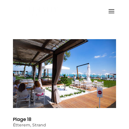
Plage 18
Étterem
,
Strand