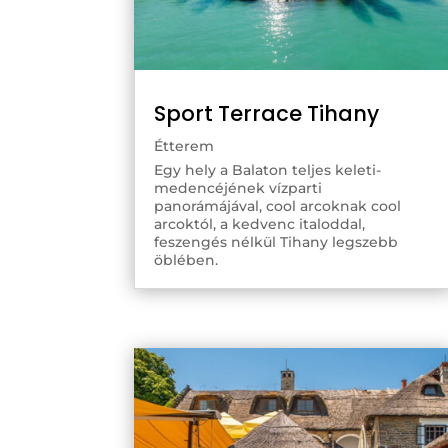
Sport Terrace Tihany
Étterem
Egy hely a Balaton teljes keleti-
medencéjének vízparti
panorámájával, cool arcoknak cool
arcoktól, a kedvenc italoddal,
feszengés nélkül Tihany legszebb
öblében.