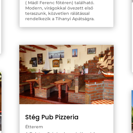
( Mádl Ferenc főtéren) található.
Modern, virágokkal övezett első
teraszunk, közvetlen rálátással
rendelkezik a Tihanyi Apátságra.
Stég Pub Pizzeria
Étterem