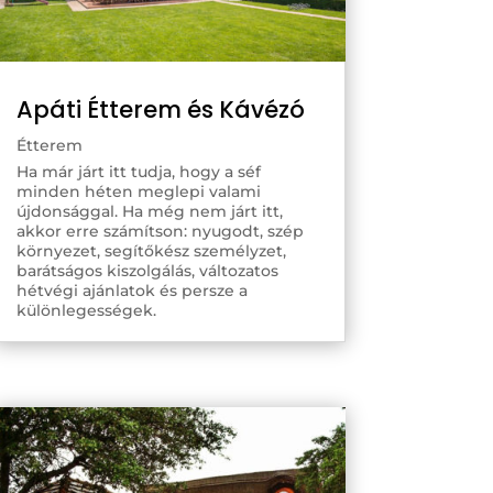
Apáti Étterem és Kávézó
Étterem
Ha már járt itt tudja, hogy a séf
minden héten meglepi valami
újdonsággal. Ha még nem járt itt,
akkor erre számítson: nyugodt, szép
környezet, segítőkész személyzet,
barátságos kiszolgálás, változatos
hétvégi ajánlatok és persze a
különlegességek.