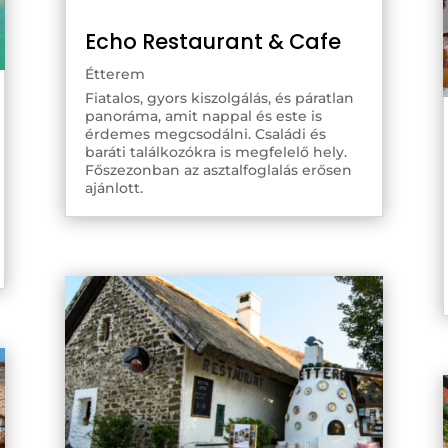
Echo Restaurant & Cafe
Étterem
Fiatalos, gyors kiszolgálás, és páratlan
panoráma, amit nappal és este is
érdemes megcsodálni. Családi és
baráti találkozókra is megfelelő hely.
Főszezonban az asztalfoglalás erősen
ajánlott.