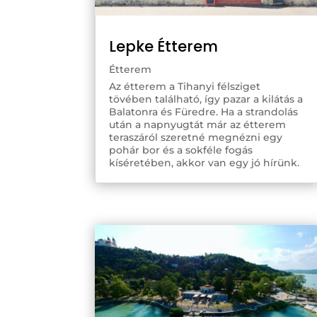
Lepke Étterem
Étterem
Az étterem a Tihanyi félsziget
tövében található, így pazar a kilátás a
Balatonra és Füredre. Ha a strandolás
után a napnyugtát már az étterem
teraszáról szeretné megnézni egy
pohár bor és a sokféle fogás
kíséretében, akkor van egy jó hírünk.