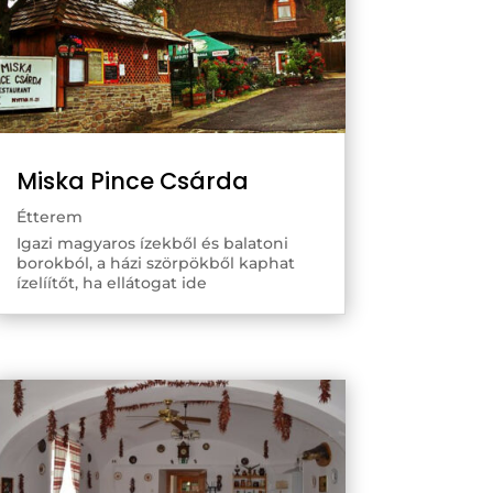
Miska Pince Csárda
Étterem
Igazi magyaros ízekből és balatoni
borokból, a házi szörpökből kaphat
ízelíítőt, ha ellátogat ide