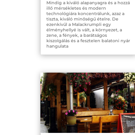
Mindig a kiváló alapanyagra és a hozzá
illő mérsékletes és modern
technológiára koncentrálunk, azaz a
tiszta, kiváló minőségű ételre. De
ezenkívűl a Malackrumpli egy
élményhellyé is vált, a környezet, a
zene, a fények, a barátságos
kiszolgálás és a fesztelen balatoni nyár
hangulata