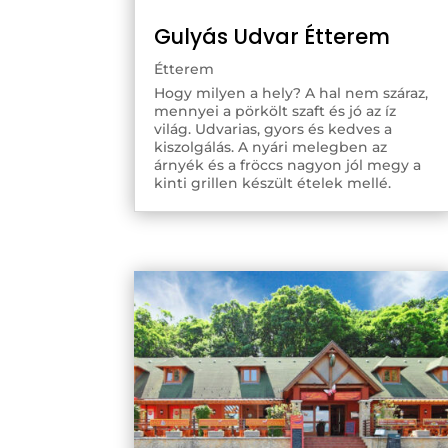
Gulyás Udvar Étterem
Étterem
Hogy milyen a hely? A hal nem száraz,
mennyei a pörkölt szaft és jó az íz
világ. Udvarias, gyors és kedves a
kiszolgálás. A nyári melegben az
árnyék és a fröccs nagyon jól megy a
kinti grillen készült ételek mellé.