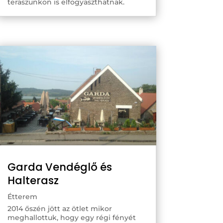
teraszunkon is elfogyaszthatnak.
Garda Vendéglő és
Halterasz
Étterem
2014 őszén jött az ötlet mikor
meghallottuk, hogy egy régi fényét