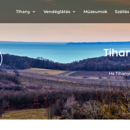
Tihany
Vendéglátás
Múzeumok
Szállás
Tiha
Ha Tihany