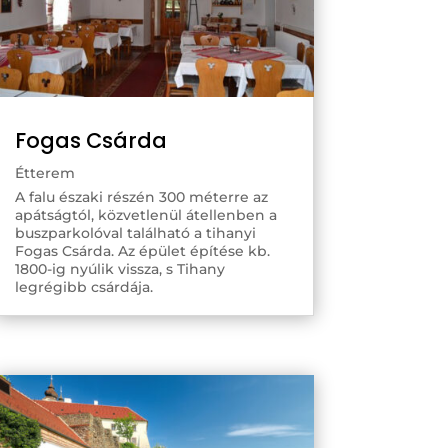
Fogas Csárda
Étterem
A falu északi részén 300 méterre az
apátságtól, közvetlenül átellenben a
buszparkolóval található a tihanyi
Fogas Csárda. Az épület építése kb.
1800-ig nyúlik vissza, s Tihany
legrégibb csárdája.