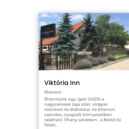
Viktória Inn
Étterem
Éttermünk egy igazi OÁZIS a
nagyvárosok zaja után, virágok
özönével és állatokkal. Az étterem
csendes, nyugodt környezetben
található Tihany szívében , a Belső-tó
fölött.