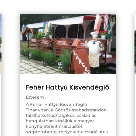
Fehér Hattyú Kisvendéglő
Étterem
A Fehér Hattyú Kisvendéglő
Tihanyban, a Gödrös-szabadstrandon
található. Nosztalgikus, családias
hangulatban kínáljuk a magyar
konyha ételeit márciustól
szeptemberig, melyeket a csodálatos