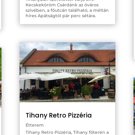
Kecskeköröm Csárdánk az óváros
szívében, a főutcán található, a méltán
híres Apátságtól pár perc sétára.
Tihany Retro Pizzéria
Étterem
Tihany Retro Pizzéria, Tihany főterén a