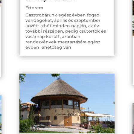
Étterem
Gasztrobárunk egész évben fogad
vendégeket, április és szeptember
között a hét minden napján, az év
további részében, pedig csütörtök és
vasárnap között, azonban
rendezvények megtartására egész
évben lehetőség van