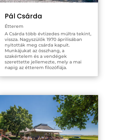
Pál Csárda
Étterem
A Csárda több évtizedes múltra tekint,
vissza. Nagyszülők 1970 áprilisában
nyitották meg csárda kapuit.
Munkájukat az összhang, a
szakértelem és a vendégek
szerettette jellemezte, mely a mai
napig az étterem filozófiája.